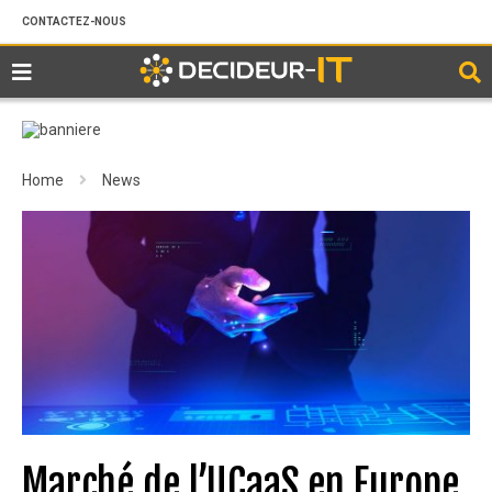
CONTACTEZ-NOUS
Home
News
Marché de l’UCaaS en Europe