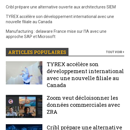
Cribl prépare une alternative ouverte aux architectures SIEM
TYREX accélère son développement international avec une
nouvelle filiale au Canada
Manufacturing : delaware France mise sur l’IA avec une
approche SAP et Microsoft
ARTICLES POPULAIRES
TOUT VOIR
TYREX accélère son
développement international
avec une nouvelle filiale au
Canada
Zoom veut décloisonner les
données commerciales avec
ZRA
Cribl prépare une alternative