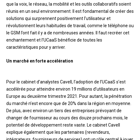
que la voix, le réseau, la mobilité et les outils collaboratifs soient
réunis en un seul environnement. Il est fondamental de créer des
solutions qui surprennent positivement l’utilisateur et
révolutionnent leurs habitudes de travail, comme le téléphone ou
le GSM l’ont fait il y a de nombreuses années. Il faut recréer cet
enchantement et l’UCaaS bénéficie de toutes les
caractéristiques pour y arriver.
Un marché en forte accélération
Pour le cabinet d’analystes Cavell, l’adoption de l’UCaaS s’est
accélérée pour atteindre environ 19 millions d’utilisateurs en
Europe au deuxième trimestre 2021. Pour autant, la pénétration
du marché n’est encore que de 20% dans la région en moyenne.
De plus, avec environ un tiers des entreprises prévoyant de
changer de fournisseur au cours des douze prochains mois, le
potentiel de développement reste vaste. Le cabinet Cavell
explique également que les partenaires (revendeurs,
intégrateurs, fournisseurs de services) ont un rôle central à jouer