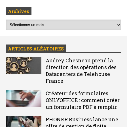
Archives
ARTICLES ALÉATOIRES
Audrey Chesneau prend la
direction des opérations des
Datacenters de Telehouse
France
Créateur des formulaires
ONLYOFFICE : comment créer
un formulaire PDF à remplir
PHONER Business lance une
offre de gestion de flotte