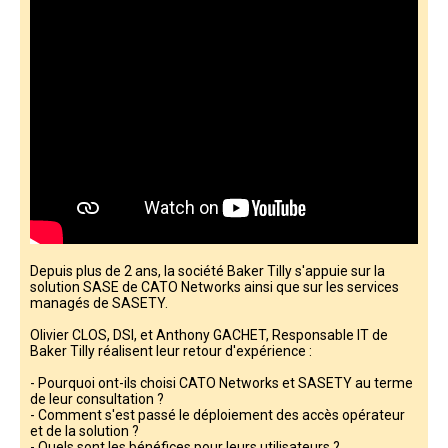
Depuis plus de 2 ans, la société Baker Tilly s'appuie sur la
solution SASE de CATO Networks ainsi que sur les services
managés de SASETY.
Olivier CLOS, DSI, et Anthony GACHET, Responsable IT de
Baker Tilly réalisent leur retour d'expérience :
- Pourquoi ont-ils choisi CATO Networks et SASETY au terme
de leur consultation ?
- Comment s'est passé le déploiement des accès opérateur
et de la solution ?
- Quels sont les bénéfices pour leurs utilisateurs ?