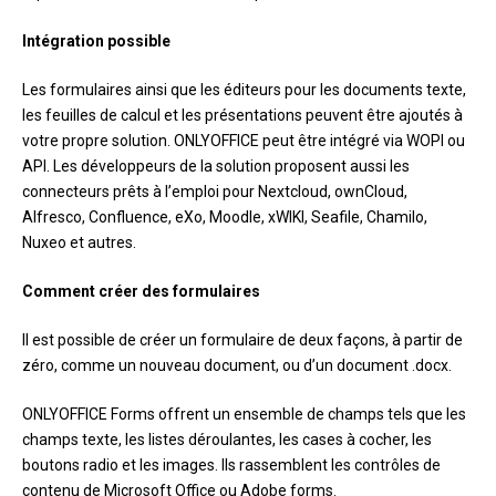
Intégration possible
Les formulaires ainsi que les éditeurs pour les documents texte,
les feuilles de calcul et les présentations peuvent être ajoutés à
votre propre solution. ONLYOFFICE peut être intégré via WOPI ou
API. Les développeurs de la solution proposent aussi les
connecteurs prêts à l’emploi pour Nextcloud, ownCloud,
Alfresco, Confluence, eXo, Moodle, xWIKI, Seafile, Chamilo,
Nuxeo et autres.
Comment créer des formulaires
Il est possible de créer un formulaire de deux façons, à partir de
zéro, comme un nouveau document, ou d’un document .docx.
ONLYOFFICE Forms offrent un ensemble de champs tels que les
champs texte, les listes déroulantes, les cases à cocher, les
boutons radio et les images. Ils rassemblent les contrôles de
contenu de Microsoft Office ou Adobe forms.