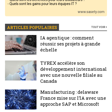
- Quels sont les gains pour leurs équipes IT ?
www.sasety.com
ARTICLES POPULAIRES
TOUT VOIR
IA agentique : comment
réussir ses projets à grande
échelle
TYREX accélère son
développement international
avec une nouvelle filiale au
Canada
Manufacturing : delaware
France mise sur l’IA avec une
approche SAP et Microsoft