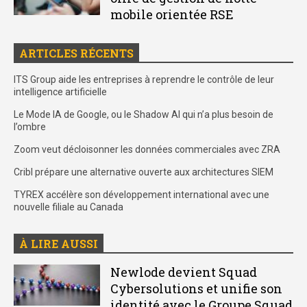
mobile orientée RSE
ARTICLES RÉCENTS
ITS Group aide les entreprises à reprendre le contrôle de leur
intelligence artificielle
Le Mode IA de Google, ou le Shadow AI qui n’a plus besoin de
l’ombre
Zoom veut décloisonner les données commerciales avec ZRA
Cribl prépare une alternative ouverte aux architectures SIEM
TYREX accélère son développement international avec une
nouvelle filiale au Canada
À LIRE AUSSI
Newlode devient Squad
Cybersolutions et unifie son
identité avec le Groupe Squad