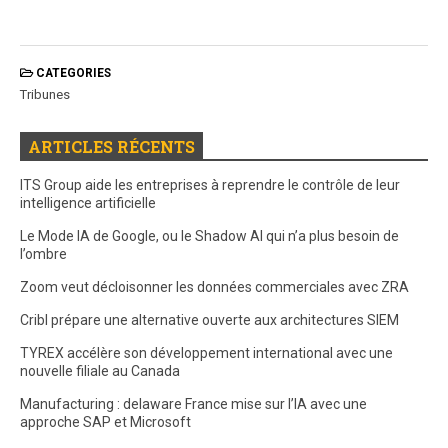
CATEGORIES
Tribunes
ARTICLES RÉCENTS
ITS Group aide les entreprises à reprendre le contrôle de leur
intelligence artificielle
Le Mode IA de Google, ou le Shadow AI qui n’a plus besoin de
l’ombre
Zoom veut décloisonner les données commerciales avec ZRA
Cribl prépare une alternative ouverte aux architectures SIEM
TYREX accélère son développement international avec une
nouvelle filiale au Canada
Manufacturing : delaware France mise sur l’IA avec une
approche SAP et Microsoft