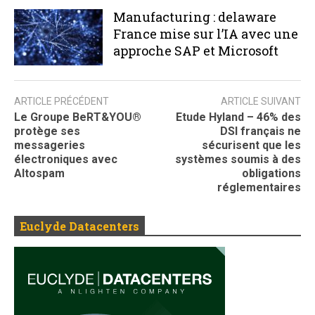
Manufacturing : delaware
France mise sur l’IA avec une
approche SAP et Microsoft
ARTICLE PRÉCÉDENT
ARTICLE SUIVANT
Le Groupe BeRT&YOU®
Etude Hyland – 46% des
protège ses
DSI français ne
messageries
sécurisent que les
électroniques avec
systèmes soumis à des
Altospam
obligations
réglementaires
Euclyde Datacenters