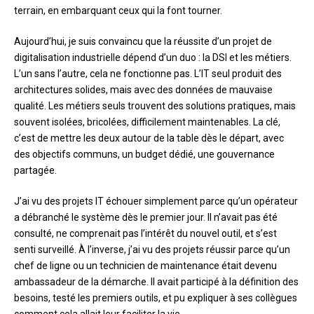
terrain, en embarquant ceux qui la font tourner.
Aujourd’hui, je suis convaincu que la réussite d’un projet de
digitalisation industrielle dépend d’un duo : la DSI et les métiers.
L’un sans l’autre, cela ne fonctionne pas. L’IT seul produit des
architectures solides, mais avec des données de mauvaise
qualité. Les métiers seuls trouvent des solutions pratiques, mais
souvent isolées, bricolées, difficilement maintenables. La clé,
c’est de mettre les deux autour de la table dès le départ, avec
des objectifs communs, un budget dédié, une gouvernance
partagée.
J’ai vu des projets IT échouer simplement parce qu’un opérateur
a débranché le système dès le premier jour. Il n’avait pas été
consulté, ne comprenait pas l’intérêt du nouvel outil, et s’est
senti surveillé. À l’inverse, j’ai vu des projets réussir parce qu’un
chef de ligne ou un technicien de maintenance était devenu
ambassadeur de la démarche. Il avait participé à la définition des
besoins, testé les premiers outils, et pu expliquer à ses collègues