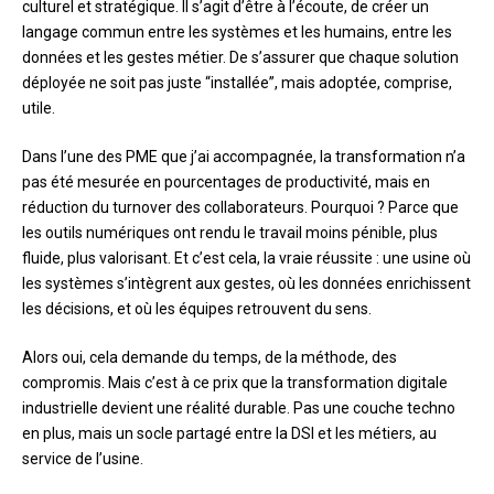
culturel et stratégique. Il s’agit d’être à l’écoute, de créer un
langage commun entre les systèmes et les humains, entre les
données et les gestes métier. De s’assurer que chaque solution
déployée ne soit pas juste “installée”, mais adoptée, comprise,
utile.
Dans l’une des PME que j’ai accompagnée, la transformation n’a
pas été mesurée en pourcentages de productivité, mais en
réduction du turnover des collaborateurs. Pourquoi ? Parce que
les outils numériques ont rendu le travail moins pénible, plus
fluide, plus valorisant. Et c’est cela, la vraie réussite : une usine où
les systèmes s’intègrent aux gestes, où les données enrichissent
les décisions, et où les équipes retrouvent du sens.
Alors oui, cela demande du temps, de la méthode, des
compromis. Mais c’est à ce prix que la transformation digitale
industrielle devient une réalité durable. Pas une couche techno
en plus, mais un socle partagé entre la DSI et les métiers, au
service de l’usine.