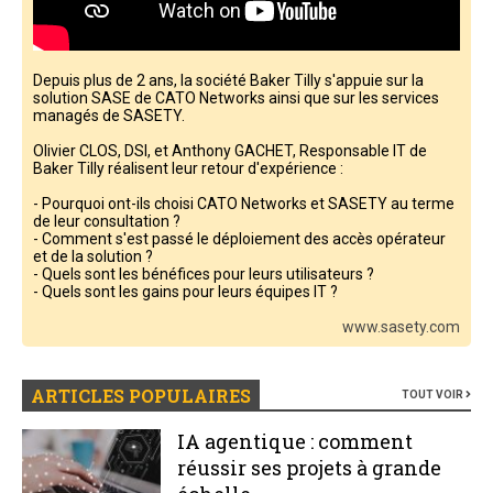
Depuis plus de 2 ans, la société Baker Tilly s'appuie sur la
solution SASE de CATO Networks ainsi que sur les services
managés de SASETY.
Olivier CLOS, DSI, et Anthony GACHET, Responsable IT de
Baker Tilly réalisent leur retour d'expérience :
- Pourquoi ont-ils choisi CATO Networks et SASETY au terme
de leur consultation ?
- Comment s'est passé le déploiement des accès opérateur
et de la solution ?
- Quels sont les bénéfices pour leurs utilisateurs ?
- Quels sont les gains pour leurs équipes IT ?
www.sasety.com
ARTICLES POPULAIRES
TOUT VOIR
IA agentique : comment
réussir ses projets à grande