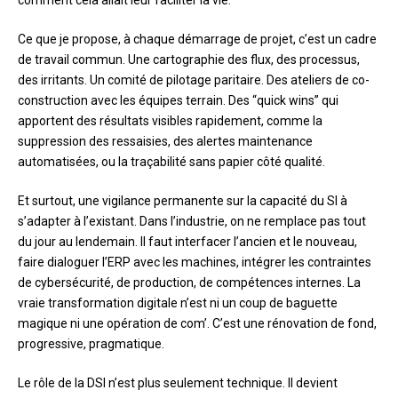
comment cela allait leur faciliter la vie.
Ce que je propose, à chaque démarrage de projet, c’est un cadre
de travail commun. Une cartographie des flux, des processus,
des irritants. Un comité de pilotage paritaire. Des ateliers de co-
construction avec les équipes terrain. Des “quick wins” qui
apportent des résultats visibles rapidement, comme la
suppression des ressaisies, des alertes maintenance
automatisées, ou la traçabilité sans papier côté qualité.
Et surtout, une vigilance permanente sur la capacité du SI à
s’adapter à l’existant. Dans l’industrie, on ne remplace pas tout
du jour au lendemain. Il faut interfacer l’ancien et le nouveau,
faire dialoguer l’ERP avec les machines, intégrer les contraintes
de cybersécurité, de production, de compétences internes. La
vraie transformation digitale n’est ni un coup de baguette
magique ni une opération de com’. C’est une rénovation de fond,
progressive, pragmatique.
Le rôle de la DSI n’est plus seulement technique. Il devient