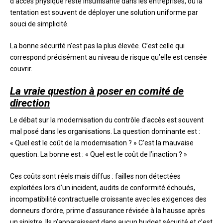
d’accès physique reste insuffisante dans les entreprises, où la
tentation est souvent de déployer une solution uniforme par
souci de simplicité.
La bonne sécurité n’est pas la plus élevée. C’est celle qui
correspond précisément au niveau de risque qu’elle est censée
couvrir.
La vraie question à poser en comité de
direction
Le débat sur la modernisation du contrôle d’accès est souvent
mal posé dans les organisations. La question dominante est :
« Quel est le coût de la modernisation ? » C’est la mauvaise
question. La bonne est : « Quel est le coût de l’inaction ? »
Ces coûts sont réels mais diffus : failles non détectées
exploitées lors d’un incident, audits de conformité échoués,
incompatibilité contractuelle croissante avec les exigences des
donneurs d’ordre, prime d’assurance révisée à la hausse après
un sinistre. Ils n’apparaissent dans aucun budget sécurité et c’est