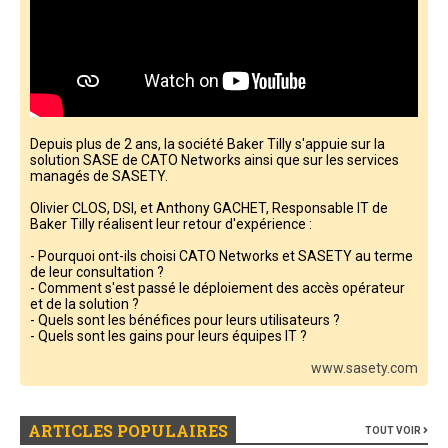
Depuis plus de 2 ans, la société Baker Tilly s'appuie sur la
solution SASE de CATO Networks ainsi que sur les services
managés de SASETY.
Olivier CLOS, DSI, et Anthony GACHET, Responsable IT de
Baker Tilly réalisent leur retour d'expérience :
- Pourquoi ont-ils choisi CATO Networks et SASETY au terme
de leur consultation ?
- Comment s'est passé le déploiement des accès opérateur
et de la solution ?
- Quels sont les bénéfices pour leurs utilisateurs ?
- Quels sont les gains pour leurs équipes IT ?
www.sasety.com
ARTICLES POPULAIRES
TOUT VOIR