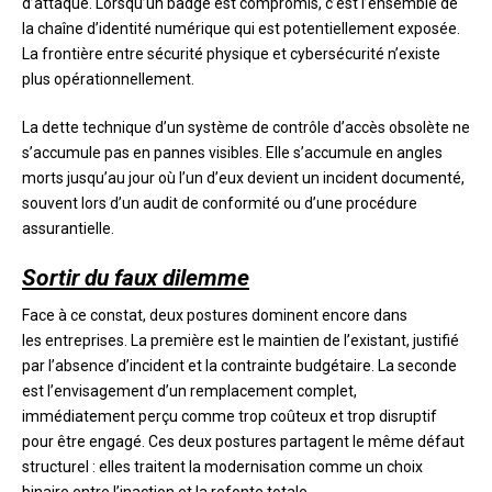
d’attaque. Lorsqu’un badge est compromis, c’est l’ensemble de
la chaîne d’identité numérique qui est potentiellement exposée.
La frontière entre sécurité physique et cybersécurité n’existe
plus opérationnellement.
La dette technique d’un système de contrôle d’accès obsolète ne
s’accumule pas en pannes visibles. Elle s’accumule en angles
morts jusqu’au jour où l’un d’eux devient un incident documenté,
souvent lors d’un audit de conformité ou d’une procédure
assurantielle.
Sortir du faux dilemme
Face à ce constat, deux postures dominent encore dans
les entreprises. La première est le maintien de l’existant, justifié
par l’absence d’incident et la contrainte budgétaire. La seconde
est l’envisagement d’un remplacement complet,
immédiatement perçu comme trop coûteux et trop disruptif
pour être engagé. Ces deux postures partagent le même défaut
structurel : elles traitent la modernisation comme un choix
binaire entre l’inaction et la refonte totale.