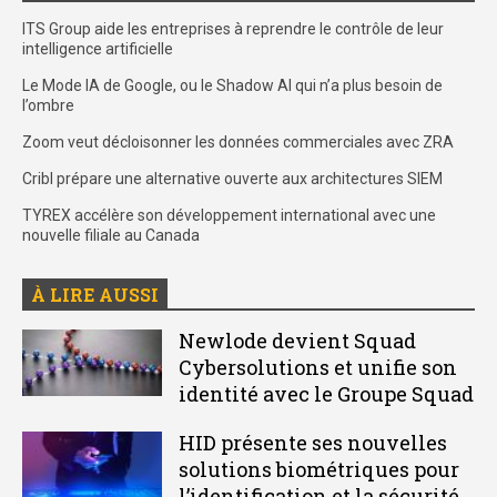
ITS Group aide les entreprises à reprendre le contrôle de leur
intelligence artificielle
Le Mode IA de Google, ou le Shadow AI qui n’a plus besoin de
l’ombre
Zoom veut décloisonner les données commerciales avec ZRA
Cribl prépare une alternative ouverte aux architectures SIEM
TYREX accélère son développement international avec une
nouvelle filiale au Canada
À LIRE AUSSI
Newlode devient Squad
Cybersolutions et unifie son
identité avec le Groupe Squad
HID présente ses nouvelles
solutions biométriques pour
l’identification et la sécurité