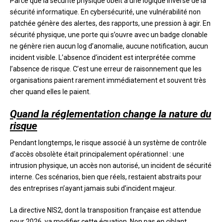
Parce que la sécurité physique obéit à une logique inverse de la
sécurité informatique. En cybersécurité, une vulnérabilité non
patchée génère des alertes, des rapports, une pression à agir. En
sécurité physique, une porte qui s’ouvre avec un badge clonable
ne génère rien aucun log d’anomalie, aucune notification, aucun
incident visible. L’absence d’incident est interprétée comme
l’absence de risque. C’est une erreur de raisonnement que les
organisations paient rarement immédiatement et souvent très
cher quand elles le paient.
Quand la réglementation change la nature du
risque
Pendant longtemps, le risque associé à un système de contrôle
d’accès obsolète était principalement opérationnel : une
intrusion physique, un accès non autorisé, un incident de sécurité
interne. Ces scénarios, bien que réels, restaient abstraits pour
des entreprises n’ayant jamais subi d’incident majeur.
La directive NIS2, dont la transposition française est attendue
pour 2026, va modifier cette équation. Non pas en ciblant