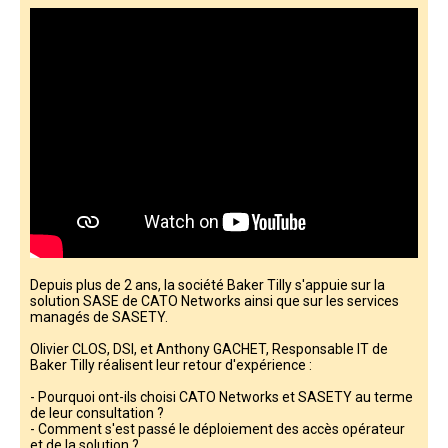
Depuis plus de 2 ans, la société Baker Tilly s'appuie sur la
solution SASE de CATO Networks ainsi que sur les services
managés de SASETY.
Olivier CLOS, DSI, et Anthony GACHET, Responsable IT de
Baker Tilly réalisent leur retour d'expérience :
- Pourquoi ont-ils choisi CATO Networks et SASETY au terme
de leur consultation ?
- Comment s'est passé le déploiement des accès opérateur
et de la solution ?