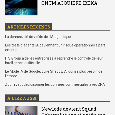
QNTM ACQUIERT IBEXA
ARTICLES RÉCENTS
La donnée, clé de voûte de l’IA agentique
Les tests d’agents IA deviennent un risque opérationnel à part
entière
ITS Group aide les entreprises à reprendre le contrôle de leur
intelligence artificielle
Le Mode IA de Google, ou le Shadow AI qui n’a plus besoin de
l’ombre
Zoom veut décloisonner les données commerciales avec ZRA
À LIRE AUSSI
Newlode devient Squad
Cybersolutions et unifie son