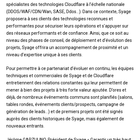
spécialistes des technologies Cloudflare à l’échelle nationale
(DDOS/WAF/CDN/Wan, SASE, Ddos…). Dans ce contexte, Syage
proposera à ses clients des technologies reconnues et
performantes pour sécuriser leurs opérations et s’appuyer sur
des réseaux performants et de confiance. Ainsi, que ce soit au
niveau des phases de conseil, de déploiement et d’évolution des
projets, Syage offrira un accompagnement de proximité et un
niveau d’expertise unique à ses clients.
Pour permettre à ce partenariat d’évoluer en continu, les équipes
techniques et commerciales de Syage et de Cloudflare
entretiennent des relations constantes qui leur permettent de
mener à bien des projets à très forte valeur ajoutée. D’ores et
déjà, de nombreux événements communs sont planifiés (salons,
tables rondes, événements clients/prospects, campagne de
génération de leads…) et de premiers projets ont été signés
auprès des clients historiques de Syage, mais également de
nouveaux entrants.
Jérôme GARZULINO, Président de Syage « Garantir un très haut