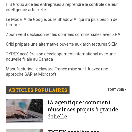
ITS Group aide les entreprises à reprendre le contrôle de leur
intelligence artificielle
Le Mode IA de Google, ou le Shadow AI qui n’a plus besoin de
l’ombre
Zoom veut décloisonner les données commerciales avec ZRA
Cribl prépare une alternative ouverte aux architectures SIEM
TYREX accélère son développement international avec une
nouvelle filiale au Canada
Manufacturing : delaware France mise sur l’IA avec une
approche SAP et Microsoft
ARTICLES POPULAIRES
TOUT VOIR
IA agentique : comment
réussir ses projets à grande
échelle