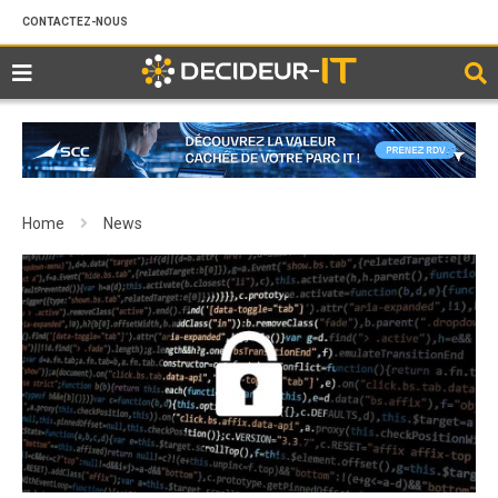
CONTACTEZ-NOUS
Home
News