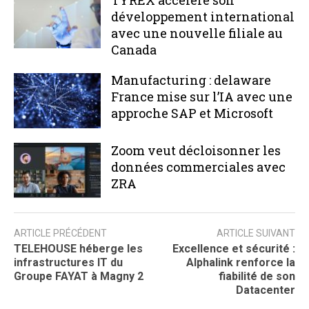
TYREX accélère son
développement international
avec une nouvelle filiale au
Canada
Manufacturing : delaware
France mise sur l’IA avec une
approche SAP et Microsoft
Zoom veut décloisonner les
données commerciales avec
ZRA
ARTICLE PRÉCÉDENT
ARTICLE SUIVANT
TELEHOUSE héberge les
Excellence et sécurité :
infrastructures IT du
Alphalink renforce la
Groupe FAYAT à Magny 2
fiabilité de son
Datacenter