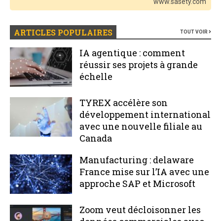
www.sasety.com
ARTICLES POPULAIRES
TOUT VOIR
IA agentique : comment
réussir ses projets à grande
échelle
TYREX accélère son
développement international
avec une nouvelle filiale au
Canada
Manufacturing : delaware
France mise sur l’IA avec une
approche SAP et Microsoft
Zoom veut décloisonner les