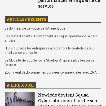
performances et sa qualité de
service
ARTICLES RÉCENTS
La donnée, clé de voûte de l’IA agentique
Les tests d’agents IA deviennent un risque opérationnel à part
entière
ITS Group aide les entreprises à reprendre le contrôle de leur
intelligence artificielle
Le Mode IA de Google, ou le Shadow AI qui n’a plus besoin de
l’ombre
Zoom veut décloisonner les données commerciales avec ZRA
À LIRE AUSSI
Newlode devient Squad
Cybersolutions et unifie son