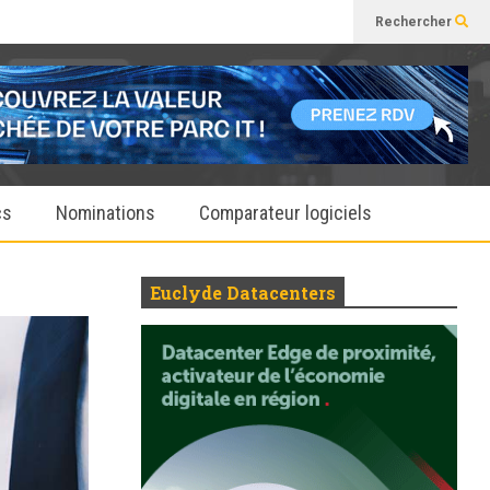
Rechercher
cs
Nominations
Comparateur logiciels
Euclyde Datacenters