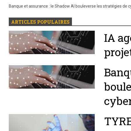
Banque et assurance : le Shadow AI bouleverse les stratégies de c
ARTICLES POPULAIRES
IA ag
proje
Banqu
boule
cyber
TYRE