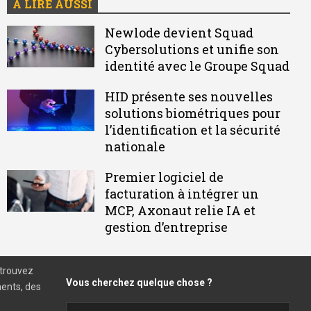
À LIRE AUSSI
Newlode devient Squad
Cybersolutions et unifie son
identité avec le Groupe Squad
HID présente ses nouvelles
solutions biométriques pour
l’identification et la sécurité
nationale
Premier logiciel de
facturation à intégrer un
MCP, Axonaut relie IA et
gestion d’entreprise
etrouvez
Vous cherchez quelque chose ?
ments, des