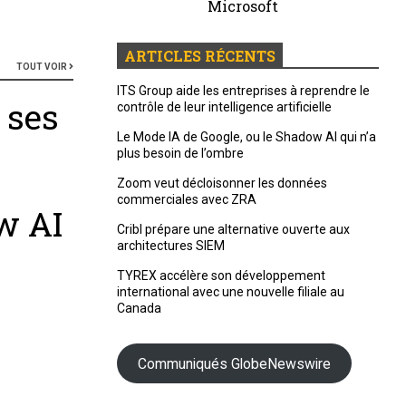
Microsoft
ARTICLES RÉCENTS
TOUT VOIR
ITS Group aide les entreprises à reprendre le
 ses
contrôle de leur intelligence artificielle
Le Mode IA de Google, ou le Shadow AI qui n’a
plus besoin de l’ombre
Zoom veut décloisonner les données
commerciales avec ZRA
w AI
Cribl prépare une alternative ouverte aux
architectures SIEM
TYREX accélère son développement
international avec une nouvelle filiale au
Canada
Communiqués GlobeNewswire