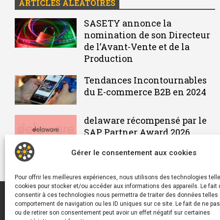
ARTICLES ALÉATOIRES
SASETY annonce la
nomination de son Directeur
de l’Avant-Vente et de la
Production
Tendances Incontournables
du E-commerce B2B en 2024
delaware récompensé par le
SAP Partner Award 2026
Gérer le consentement aux cookies
Pour offrir les meilleures expériences, nous utilisons des technologies tell
cookies pour stocker et/ou accéder aux informations des appareils. Le fait 
Décideur I
consentir à ces technologies nous permettra de traiter des données telles 
des tribun
comportement de navigation ou les ID uniques sur ce site. Le fait de ne pa
ou de retirer son consentement peut avoir un effet négatif sur certaines
livres bla