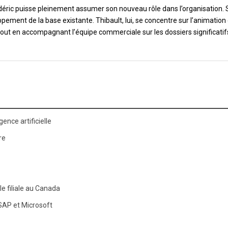
éric puisse pleinement assumer son nouveau rôle dans l’organisation. 
ppement de la base existante. Thibault, lui, se concentre sur l’animation
tout en accompagnant l’équipe commerciale sur les dossiers significatif
gence artificielle
re
e filiale au Canada
SAP et Microsoft