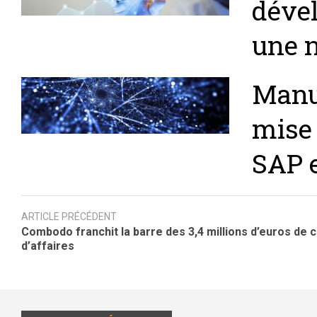
déve
une n
Manu
mise 
SAP e
ARTICLE PRÉCÉDENT
Combodo franchit la barre des 3,4 millions d’euros de c
d’affaires