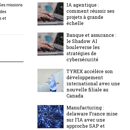
IA agentique :
Ses missions
comment réussir ses
 des
projets à grande
s et
échelle
Banque et assurance :
le Shadow AI
bouleverse les
stratégies de
cybersécurité
TYREX accélère son
développement
international avec une
nouvelle filiale au
Canada
Manufacturing :
delaware France mise
sur l’IA avec une
approche SAP et