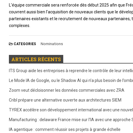
L’équipe commerciale sera renforcée dès début 2025 afin que Fréd
couvrent aussi bien l’acquisition de nouveaux clients que le dévelo
partenaires existants et le recrutement de nouveaux partenaires, 
complexes.
Nominations
CATEGORIES
ARTICLES RÉCENTS
ITS Group aide les entreprises à reprendre le contrôle de leur intelli
Le Mode IA de Google, ou le Shadow AI qui n’a plus besoin de l’omb
Zoom veut décloisonner les données commerciales avec ZRA
Cribl prépare une alternative ouverte aux architectures SIEM
TYREX accélère son développement international avec une nouvell
Manufacturing : delaware France mise sur l’IA avec une approche 
IA agentique : comment réussir ses projets à grande échelle