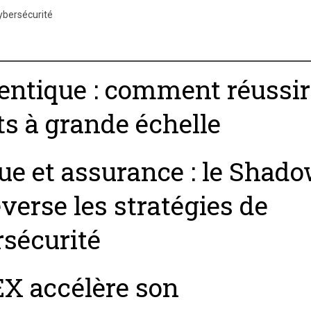
ybersécurité
entique : comment réussir
ts à grande échelle
e et assurance : le Shado
verse les stratégies de
sécurité
X accélère son